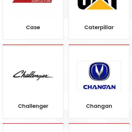
Case
Caterpillar
Challenger
Changan