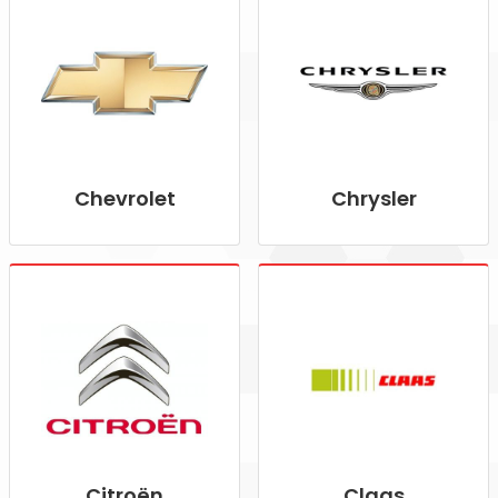
Chevrolet
Chrysler
Citroën
Claas