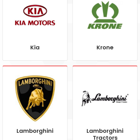
Kia
Krone
Lamborghini
Lamborghini
Tractors