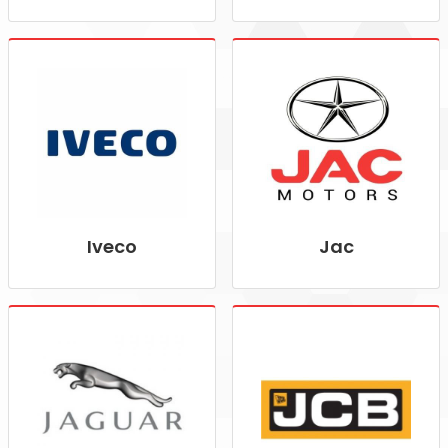
Iveco
Jac