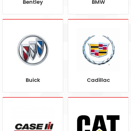
Bentley
BMW
Buick
Cadillac