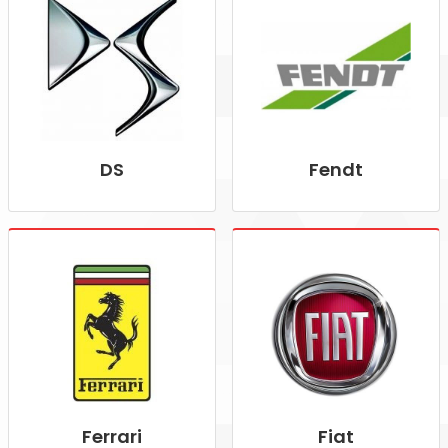
DS
Fendt
Ferrari
Fiat