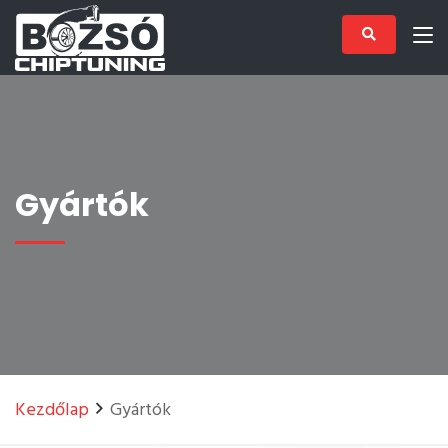
Gyártók
Kezdőlap
Gyártók