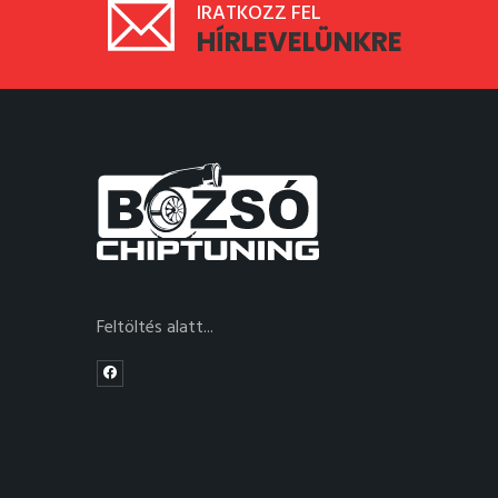
IRATKOZZ FEL
HÍRLEVELÜNKRE
Feltöltés alatt...