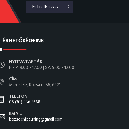
Feliratkozás
ELÉRHETŐSÉGEINK
NYITVATARTÁS
H - P: 9:00 - 17:00 | SZ: 9:00 - 12:00
CÍM
Maroslele, Rózsa u. 56, 6921
TELEFON
06 (30) 556 3668
EMAIL
bozsochiptuning@gmail.com