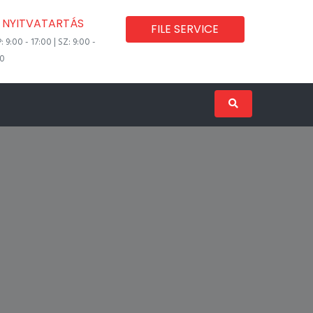
NYITVATARTÁS
FILE SERVICE
P: 9:00 - 17:00 | SZ: 9:00 -
00