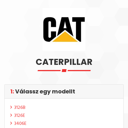
CATERPILLAR
1:
Válassz egy modellt
3126B
3126E
3406E