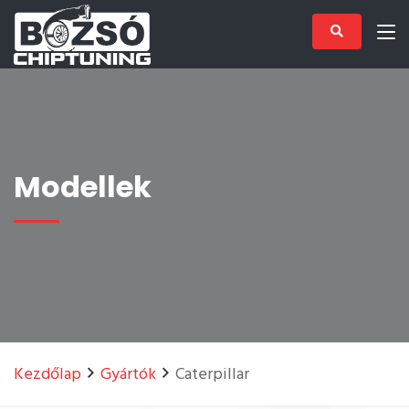
Modellek
Kezdőlap
Gyártók
Caterpillar