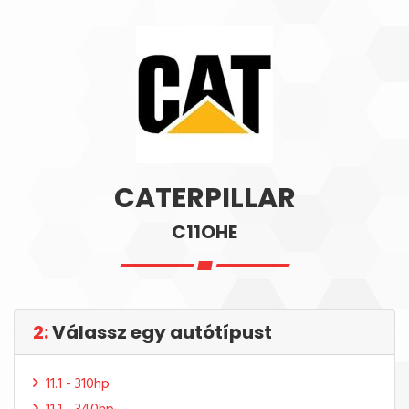
CATERPILLAR
C11OHE
2:
Válassz egy autótípust
11.1 - 310hp