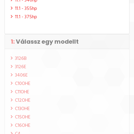
11.1 - 340hp
11.1 - 355hp
11.1 - 375hp
1:
Válassz egy modellt
3126B
3126E
3406E
C10OHE
C11OHE
C12OHE
C13OHE
C15OHE
C16OHE