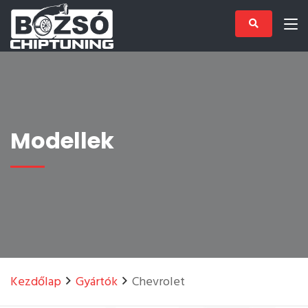
Modellek
Kezdőlap
Gyártók
Chevrolet