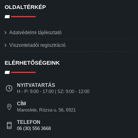
OLDALTÉRKÉP
Adatvédelmi tájékoztató
Viszonteladói regisztráció
ELÉRHETŐSÉGEINK
NYITVATARTÁS
H - P: 9:00 - 17:00 | SZ: 9:00 - 12:00
CÍM
Maroslele, Rózsa u. 56, 6921
TELEFON
06 (30) 556 3668