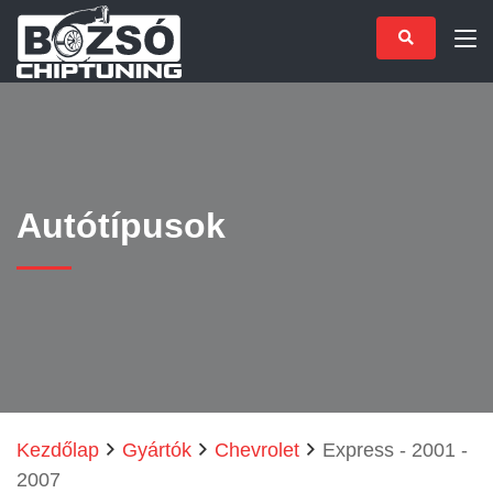
Autótípusok
Kezdőlap
Gyártók
Chevrolet
Express - 2001 -
2007