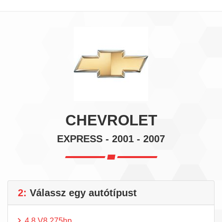
CHEVROLET
EXPRESS - 2001 - 2007
2:
Válassz egy autótípust
4.8 V8 275hp