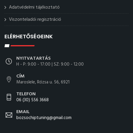
Adatvédelmi tájékoztató
Viszonteladói regisztráció
ELÉRHETŐSÉGEINK
NYITVATARTÁS
H - P: 9:00 - 17:00 | SZ: 9:00 - 12:00
CÍM
Maroslele, Rózsa u. 56, 6921
TELEFON
06 (30) 556 3668
EMAIL
bozsochiptuning@gmail.com