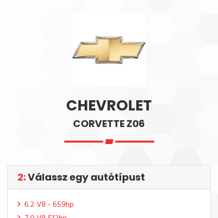
CHEVROLET
CORVETTE Z06
2:
Válassz egy autótípust
6.2 V8 - 659hp