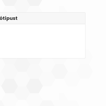
ótípust