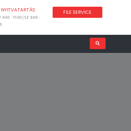
NYITVATARTÁS
FILE SERVICE
P: 9:00 - 17:00 | SZ: 9:00 -
00