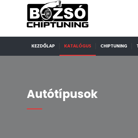
KEZDŐLAP
KATALÓGUS
CHIPTUNING
Autótípusok