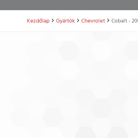
Kezdőlap
Gyártók
Chevrolet
Cobalt - 20