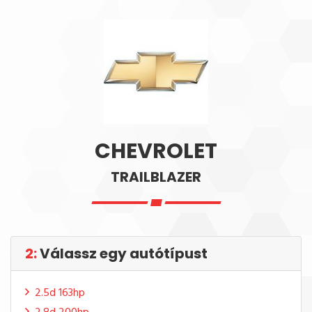
CHEVROLET
TRAILBLAZER
2:
Válassz egy autótípust
2.5d 163hp