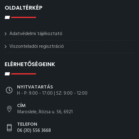
OLDALTÉRKÉP
Adatvédelmi tájékoztató
Viszonteladói regisztráció
ELÉRHETŐSÉGEINK
NYITVATARTÁS
H - P: 9:00 - 17:00 | SZ: 9:00 - 12:00
CÍM
Maroslele, Rózsa u. 56, 6921
TELEFON
06 (30) 556 3668