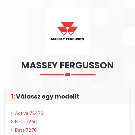
MASSEY FERGUSSON
1:
Válassz egy modellt
Activa 7247S
Beta 7260
Beta 7270