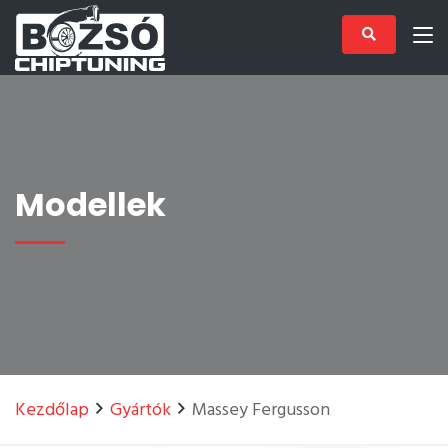
Modellek
Kezdőlap
Gyártók
Massey Fergusson