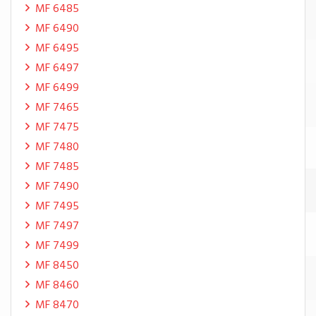
MF 6485
MF 6490
MF 6495
MF 6497
MF 6499
MF 7465
MF 7475
MF 7480
MF 7485
MF 7490
MF 7495
MF 7497
MF 7499
MF 8450
MF 8460
MF 8470