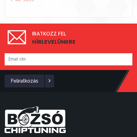
MF 9895
IRATKOZZ FEL
HÍRLEVELÜNKRE
Feliratkozás