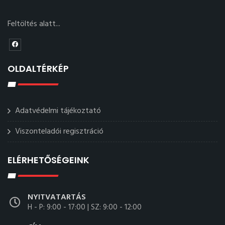
Feltöltés alatt...
OLDALTÉRKÉP
Adatvédelmi tájékoztató
Viszonteladói regisztráció
ELÉRHETŐSÉGEINK
NYITVATARTÁS
H - P: 9:00 - 17:00 | SZ: 9:00 - 12:00