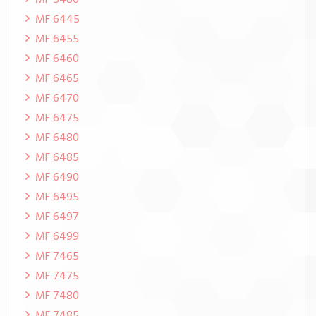
MF 5480
MF 6445
MF 6455
MF 6460
MF 6465
MF 6470
MF 6475
MF 6480
MF 6485
MF 6490
MF 6495
MF 6497
MF 6499
MF 7465
MF 7475
MF 7480