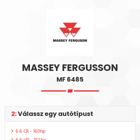
MASSEY FERGUSSON
MF 6485
2:
Válassz egy autótípust
6.6 CR - 160hp