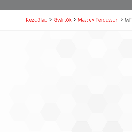
Kezdőlap
Gyártók
Massey Fergusson
MF