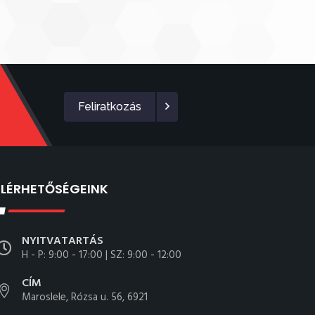
Feliratkozás
ELÉRHETŐSÉGEINK
NYITVATARTÁS
H - P: 9:00 - 17:00 | SZ: 9:00 - 12:00
CÍM
Maroslele, Rózsa u. 56, 6921