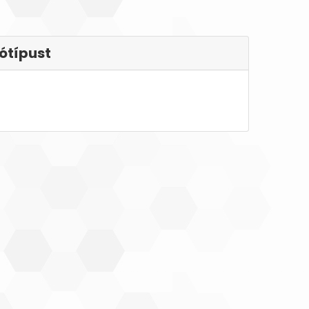
ótípust