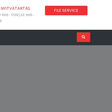
NYITVATARTÁS
FILE SERVICE
P: 9:00 - 17:00 | SZ: 9:00 -
00