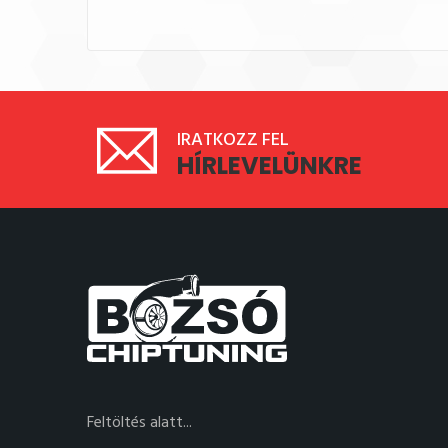
IRATKOZZ FEL
HÍRLEVELÜNKRE
Feltöltés alatt...