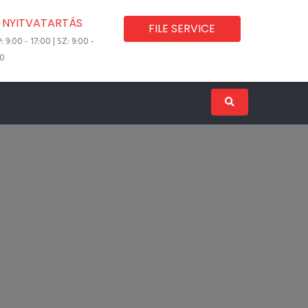
NYITVATARTÁS
FILE SERVICE
P: 9:00 - 17:00 | SZ: 9:00 -
00