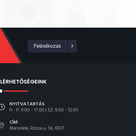
Feliratkozás
ELÉRHETŐSÉGEINK
NYITVATARTÁS
H - P: 9:00 - 17:00 | SZ: 9:00 - 12:00
CÍM
Maroslele, Rózsa u. 56, 6921