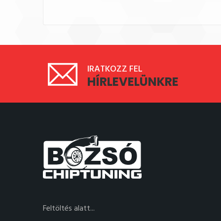
IRATKOZZ FEL
HÍRLEVELÜNKRE
Feltöltés alatt...