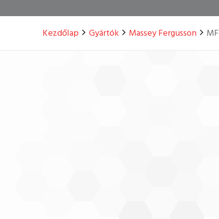
Kezdőlap
Gyártók
Massey Fergusson
MF