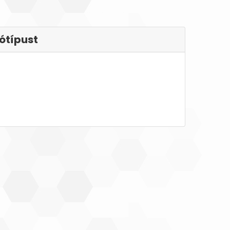
ótípust