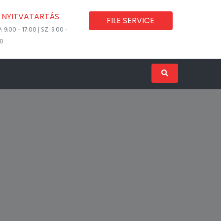
NYITVATARTÁS
FILE SERVICE
P: 9:00 - 17:00 | SZ: 9:00 -
00