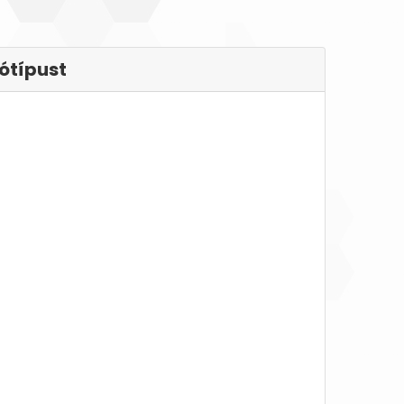
ótípust