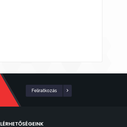
Feliratkozás
ELÉRHETŐSÉGEINK