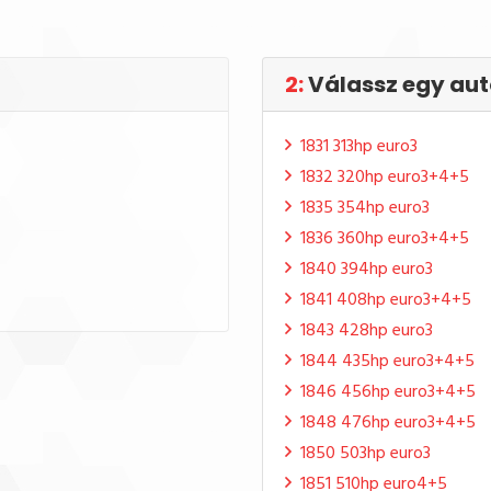
2:
Válassz egy aut
1831 313hp euro3
1832 320hp euro3+4+5
1835 354hp euro3
1836 360hp euro3+4+5
1840 394hp euro3
1841 408hp euro3+4+5
1843 428hp euro3
1844 435hp euro3+4+5
1846 456hp euro3+4+5
1848 476hp euro3+4+5
1850 503hp euro3
1851 510hp euro4+5