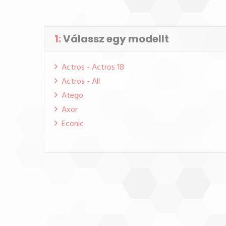
1:
Válassz egy modellt
Actros - Actros 18
Actros - All
Atego
Axor
Econic