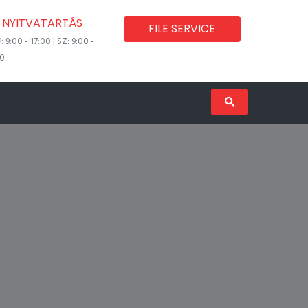
NYITVATARTÁS
FILE SERVICE
P: 9:00 - 17:00 | SZ: 9:00 -
00