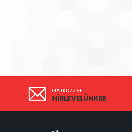
IRATKOZZ FEL
HÍRLEVELÜNKRE