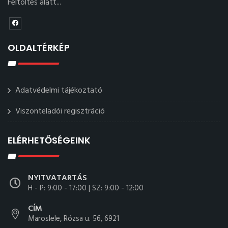
Feltöltés alatt...
OLDALTÉRKÉP
Adatvédelmi tájékoztató
Viszonteladói regisztráció
ELÉRHETŐSÉGEINK
NYITVATARTÁS
H - P: 9:00 - 17:00 | SZ: 9:00 - 12:00
CÍM
Maroslele, Rózsa u. 56, 6921