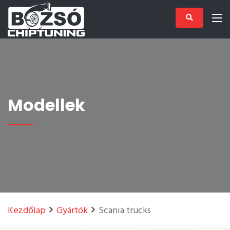
Modellek
Kezdőlap
Gyártók
Scania trucks