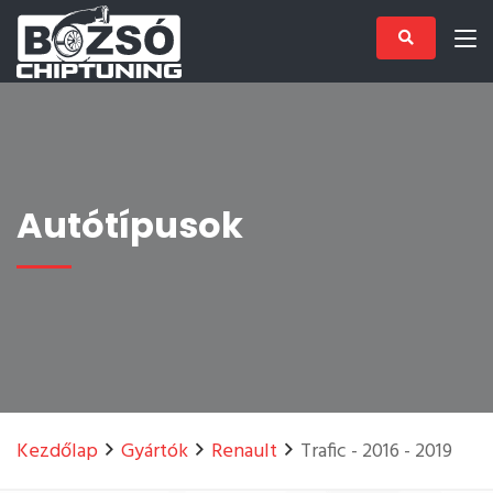
Autótípusok
Kezdőlap
Gyártók
Renault
Trafic - 2016 - 2019