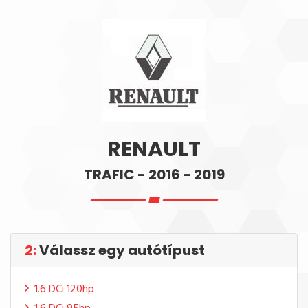
RENAULT
TRAFIC - 2016 - 2019
2:
Válassz egy autótípust
1.6 DCi 120hp