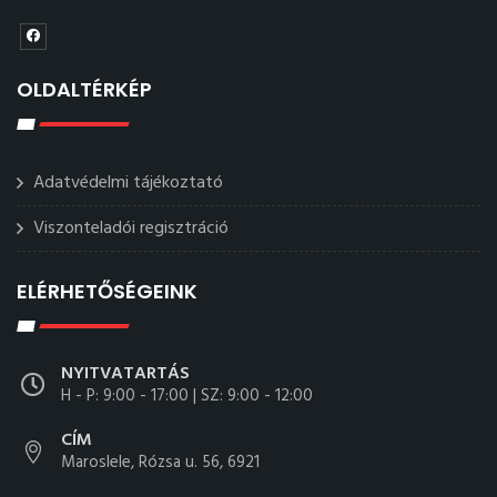
OLDALTÉRKÉP
Adatvédelmi tájékoztató
Viszonteladói regisztráció
ELÉRHETŐSÉGEINK
NYITVATARTÁS
H - P: 9:00 - 17:00 | SZ: 9:00 - 12:00
CÍM
Maroslele, Rózsa u. 56, 6921