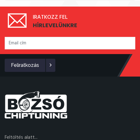
IRATKOZZ FEL
HÍRLEVELÜNKRE
Feliratkozás
Feltöltés alatt...