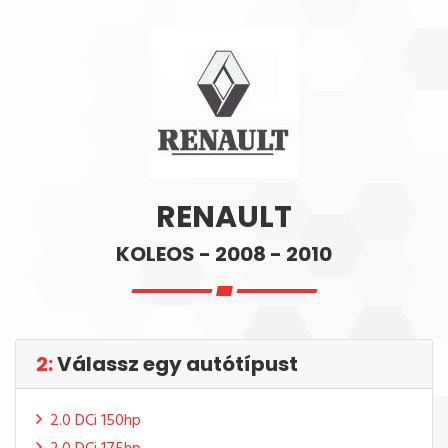
RENAULT
KOLEOS - 2008 - 2010
2:
Válassz egy autótípust
2.0 DCi 150hp