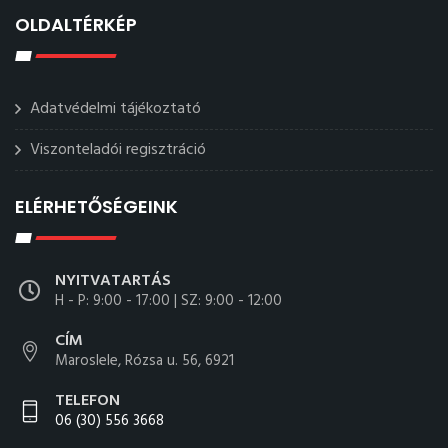
OLDALTÉRKÉP
Adatvédelmi tájékoztató
Viszonteladói regisztráció
ELÉRHETŐSÉGEINK
NYITVATARTÁS
H - P: 9:00 - 17:00 | SZ: 9:00 - 12:00
CÍM
Maroslele, Rózsa u. 56, 6921
TELEFON
06 (30) 556 3668