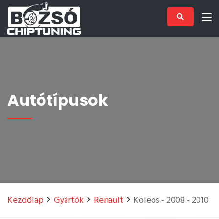
Autótípusok
Kezdőlap
Gyártók
Renault
Koleos - 2008 - 2010