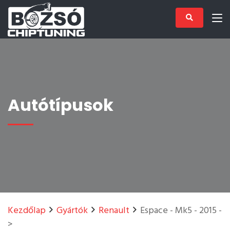
Autótípusok
Kezdőlap
Gyártók
Renault
Espace - Mk5 - 2015 -
>