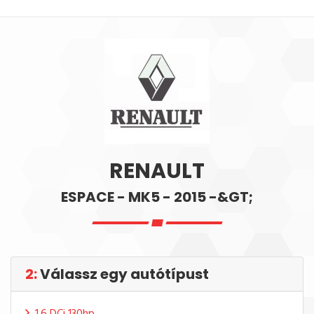
RENAULT
ESPACE - MK5 - 2015 -&GT;
2:
Válassz egy autótípust