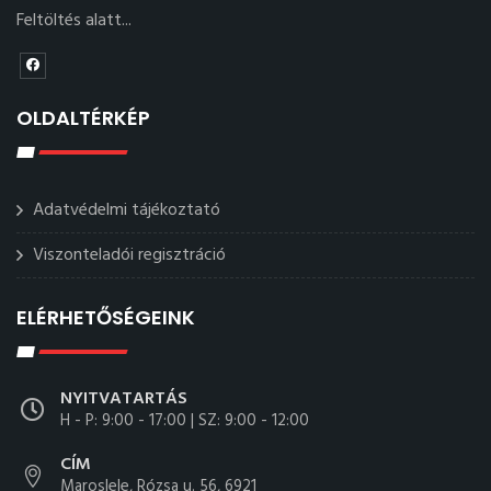
Feltöltés alatt...
OLDALTÉRKÉP
Adatvédelmi tájékoztató
Viszonteladói regisztráció
ELÉRHETŐSÉGEINK
NYITVATARTÁS
H - P: 9:00 - 17:00 | SZ: 9:00 - 12:00
CÍM
Maroslele, Rózsa u. 56, 6921