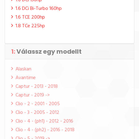
1.6 DCi 130hp
1.6 DCi Bi-Turbo 160hp
1.6 TCE 200hp
1.8 TCe 225hp
1:
Válassz egy modellt
Alaskan
Avantime
Captur - 2013 - 2018
Captur - 2019 ->
Clio - 2 - 2001 - 2005
Clio - 3 - 2005 - 2012
Clio - 4 - (ph1) - 2012 - 2016
Clio - 4 - (ph2) - 2016 - 2018
Clio - 5 - 2019 ->