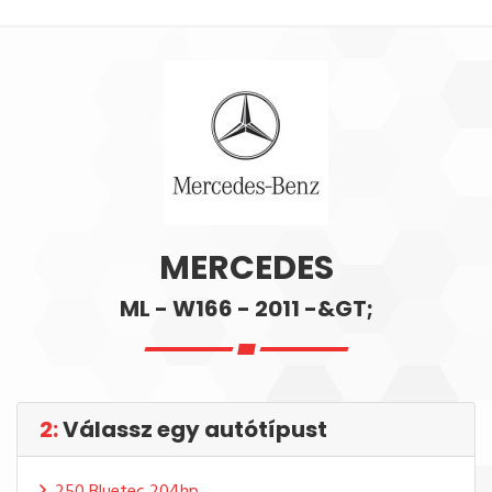
MERCEDES
ML - W166 - 2011 -&GT;
2:
Válassz egy autótípust