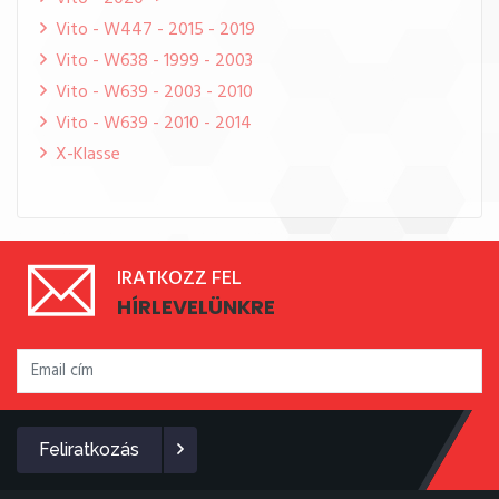
Vito - W447 - 2015 - 2019
Vito - W638 - 1999 - 2003
Vito - W639 - 2003 - 2010
Vito - W639 - 2010 - 2014
X-Klasse
IRATKOZZ FEL
HÍRLEVELÜNKRE
Feliratkozás