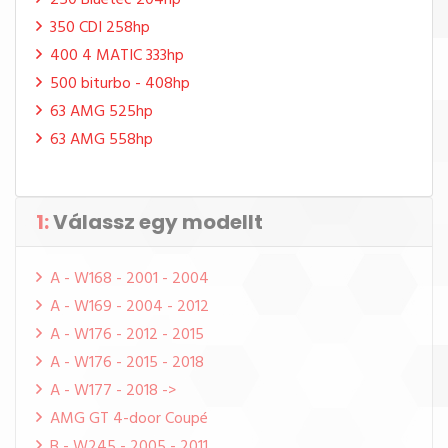
250 Bluetec 204hp
350 CDI 258hp
400 4 MATIC 333hp
500 biturbo - 408hp
63 AMG 525hp
63 AMG 558hp
1:
Válassz egy modellt
A - W168 - 2001 - 2004
A - W169 - 2004 - 2012
A - W176 - 2012 - 2015
A - W176 - 2015 - 2018
A - W177 - 2018 ->
AMG GT 4-door Coupé
B - W245 - 2005 - 2011