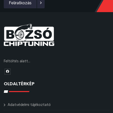
Feliratkozás
Feltöltés alatt...
OLDALTÉRKÉP
Adatvédelmi tájékoztató