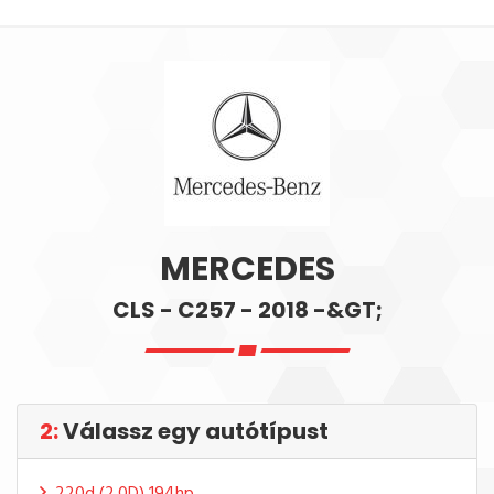
MERCEDES
CLS - C257 - 2018 -&GT;
2:
Válassz egy autótípust