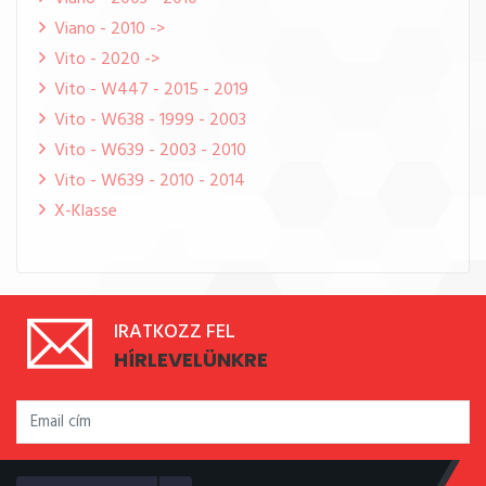
Viano - 2010 ->
Vito - 2020 ->
Vito - W447 - 2015 - 2019
Vito - W638 - 1999 - 2003
Vito - W639 - 2003 - 2010
Vito - W639 - 2010 - 2014
X-Klasse
IRATKOZZ FEL
HÍRLEVELÜNKRE