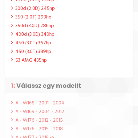
220d (2.0D) 194hp
300d (2.0D) 245hp
350 (2.0T) 299hp
350d (3.0D) 286hp
400d (3.0D) 340hp
450 (3.0T) 367hp
450 (3.0T) 389hp
53 AMG 435hp
1:
Válassz egy modellt
A - W168 - 2001 - 2004
A - W169 - 2004 - 2012
A - W176 - 2012 - 2015
A - W176 - 2015 - 2018
A - W177 - 2018 ->