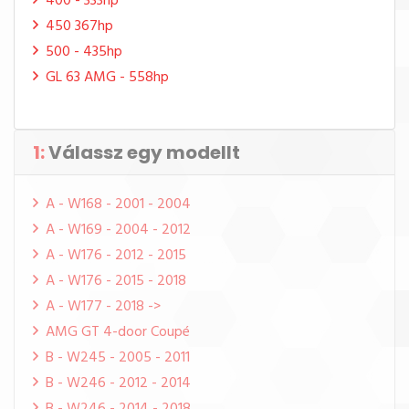
400 - 333hp
450 367hp
500 - 435hp
GL 63 AMG - 558hp
1:
Válassz egy modellt
A - W168 - 2001 - 2004
A - W169 - 2004 - 2012
A - W176 - 2012 - 2015
A - W176 - 2015 - 2018
A - W177 - 2018 ->
AMG GT 4-door Coupé
B - W245 - 2005 - 2011
B - W246 - 2012 - 2014