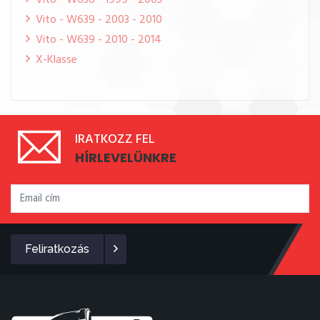
Vito - W638 - 1999 - 2003
Vito - W639 - 2003 - 2010
Vito - W639 - 2010 - 2014
X-Klasse
IRATKOZZ FEL
HÍRLEVELÜNKRE
Feliratkozás