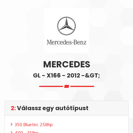
MERCEDES
GL - X166 - 2012 -&GT;
2:
Válassz egy autótípust
350 Bluetec 258hp