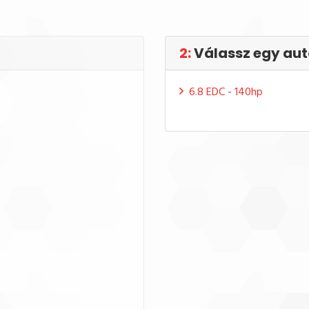
2:
Válassz egy aut
6.8 EDC - 140hp