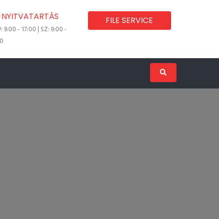
NYITVATARTÁS
FILE SERVICE
P: 9:00 - 17:00 | SZ: 9:00 -
00