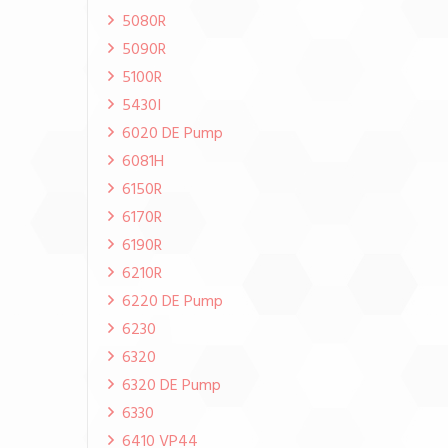
5080R
5090R
5100R
5430I
6020 DE Pump
6081H
6150R
6170R
6190R
6210R
6220 DE Pump
6230
6320
6320 DE Pump
6330
6410 VP44