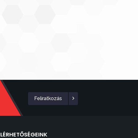
Feliratkozás
ELÉRHETŐSÉGEINK