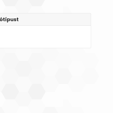
ótípust