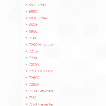
6910 VP44
6920
6920 VP44
6930
6950
7130
7200 Harvester
7215R
7230
7230R
7250 Harvester
7260R
7280R
7300 Harvester
7330
7350 Harvester