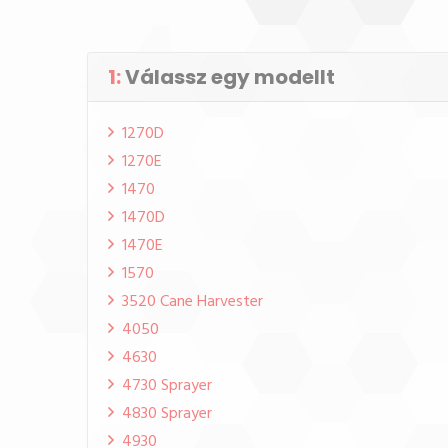
1:
Válassz egy modellt
1270D
1270E
1470
1470D
1470E
1570
3520 Cane Harvester
4050
4630
4730 Sprayer
4830 Sprayer
4930