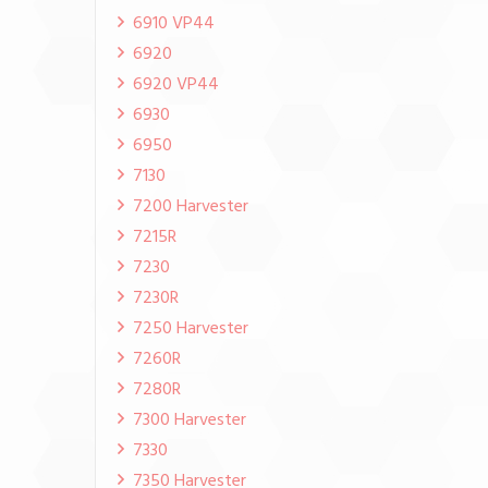
6910 VP44
6920
6920 VP44
6930
6950
7130
7200 Harvester
7215R
7230
7230R
7250 Harvester
7260R
7280R
7300 Harvester
7330
7350 Harvester