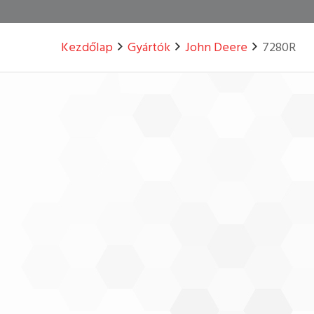
Kezdőlap
Gyártók
John Deere
7280R