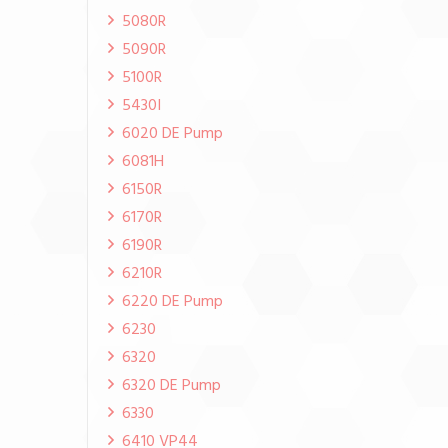
5080R
5090R
5100R
5430I
6020 DE Pump
6081H
6150R
6170R
6190R
6210R
6220 DE Pump
6230
6320
6320 DE Pump
6330
6410 VP44