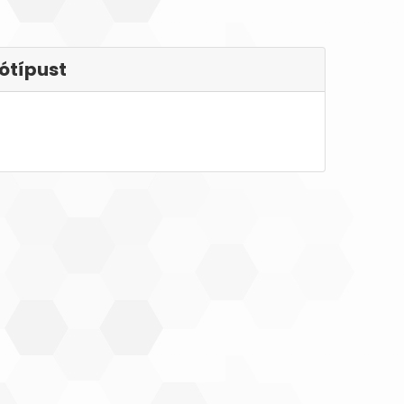
ótípust