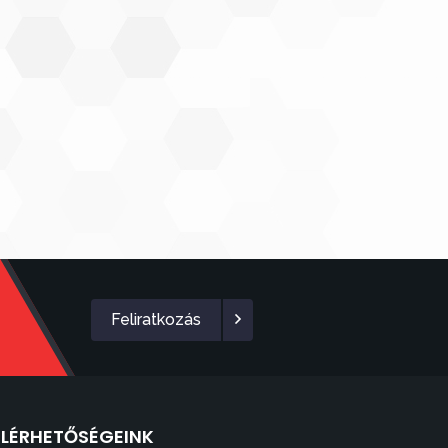
Feliratkozás
ELÉRHETŐSÉGEINK