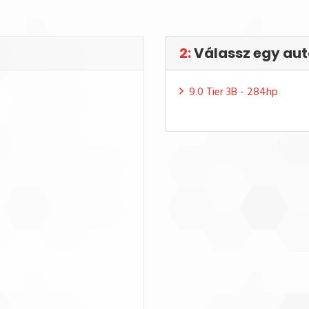
2:
Válassz egy aut
9.0 Tier 3B - 284hp