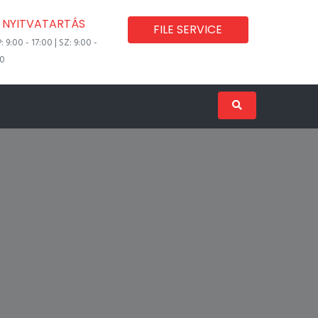
NYITVATARTÁS
FILE SERVICE
P: 9:00 - 17:00 | SZ: 9:00 -
00