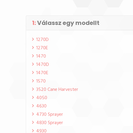
1:
Válassz egy modellt
1270D
1270E
1470
1470D
1470E
1570
3520 Cane Harvester
4050
4630
4730 Sprayer
4830 Sprayer
4930