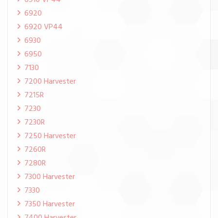
6910 VP44
6920
6920 VP44
6930
6950
7130
7200 Harvester
7215R
7230
7230R
7250 Harvester
7260R
7280R
7300 Harvester
7330
7350 Harvester