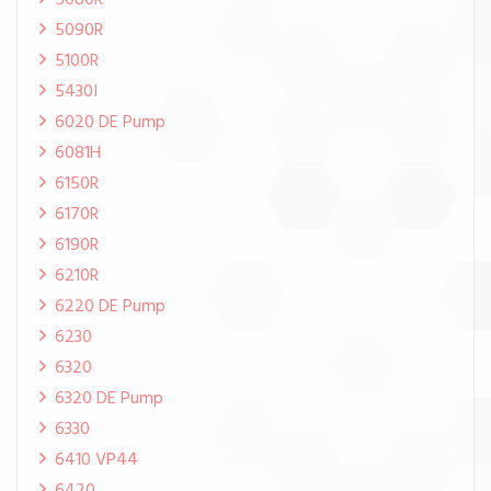
5080R
5090R
5100R
5430I
6020 DE Pump
6081H
6150R
6170R
6190R
6210R
6220 DE Pump
6230
6320
6320 DE Pump
6330
6410 VP44