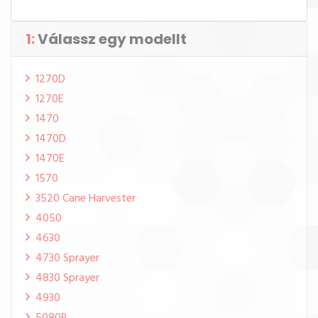
1:
Válassz egy modellt
1270D
1270E
1470
1470D
1470E
1570
3520 Cane Harvester
4050
4630
4730 Sprayer
4830 Sprayer
4930