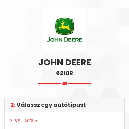
JOHN DEERE
6210R
2:
Válassz egy autótípust
6.8 - 209hp