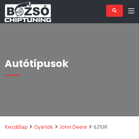
Autótípusok
Kezdőlap
Gyártók
John Deere
6210R