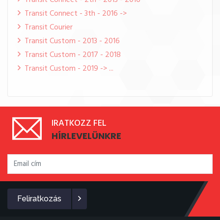
Transit Connect - 2th - 2013 - 2016
Transit Connect - 3th - 2016 ->
Transit Courier
Transit Custom - 2013 - 2016
Transit Custom - 2017 - 2018
Transit Custom - 2019 -> ...
IRATKOZZ FEL
HÍRLEVELÜNKRE
Feliratkozás