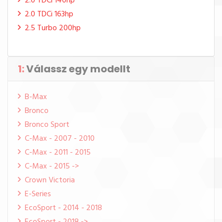
2.0 TDCi 140hp
2.0 TDCi 163hp
2.5 Turbo 200hp
1:
Válassz egy modellt
B-Max
Bronco
Bronco Sport
C-Max - 2007 - 2010
C-Max - 2011 - 2015
C-Max - 2015 ->
Crown Victoria
E-Series
EcoSport - 2014 - 2018