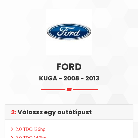
FORD
KUGA - 2008 - 2013
2:
Válassz egy autótípust
2.0 TDCi 136hp