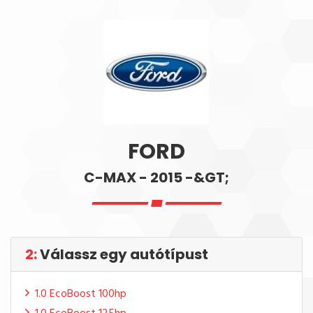
FORD
C-MAX - 2015 -&GT;
2:
Válassz egy autótípust
1.0 EcoBoost 100hp