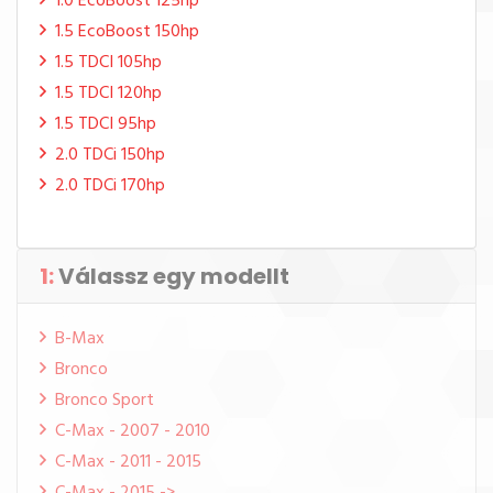
1.0 EcoBoost 125hp
1.5 EcoBoost 150hp
1.5 TDCI 105hp
1.5 TDCI 120hp
1.5 TDCI 95hp
2.0 TDCi 150hp
2.0 TDCi 170hp
1:
Válassz egy modellt
B-Max
Bronco
Bronco Sport
C-Max - 2007 - 2010
C-Max - 2011 - 2015