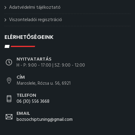
Adatvédelmi tájékoztató
Viszonteladói regisztráció
ELÉRHETŐSÉGEINK
NYITVATARTÁS
H - P: 9:00 - 17:00 | SZ: 9:00 - 12:00
CÍM
Maroslele, Rózsa u. 56, 6921
TELEFON
06 (30) 556 3668
EMAIL
bozsochiptuning@gmail.com