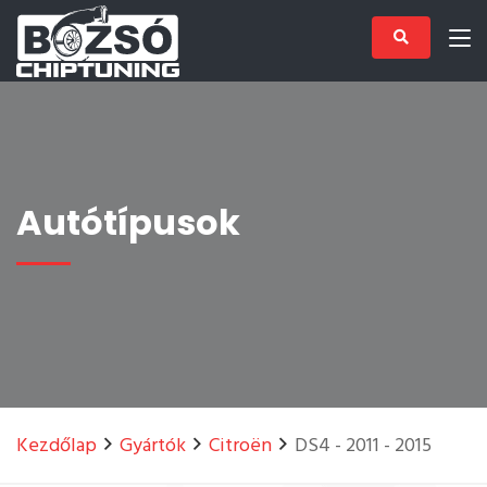
Autótípusok
Kezdőlap
Gyártók
Citroën
DS4 - 2011 - 2015