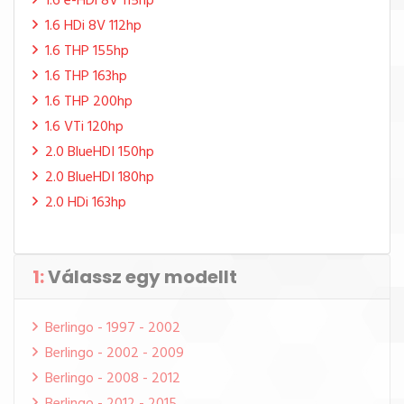
1.6 e-HDi 8V 115hp
1.6 HDi 8V 112hp
1.6 THP 155hp
1.6 THP 163hp
1.6 THP 200hp
1.6 VTi 120hp
2.0 BlueHDI 150hp
2.0 BlueHDI 180hp
2.0 HDi 163hp
1:
Válassz egy modellt
Berlingo - 1997 - 2002
Berlingo - 2002 - 2009
Berlingo - 2008 - 2012