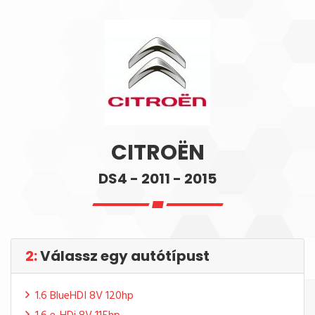
CITROËN
DS4 - 2011 - 2015
2:
Válassz egy autótípust
1.6 BlueHDI 8V 120hp