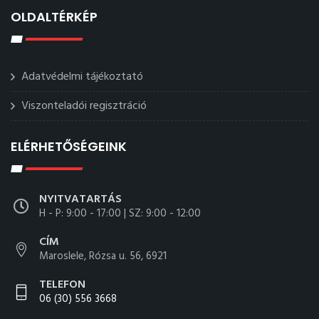
OLDALTÉRKÉP
Adatvédelmi tájékoztató
Viszonteladói regisztráció
ELÉRHETŐSÉGEINK
NYITVATARTÁS
H - P: 9:00 - 17:00 | SZ: 9:00 - 12:00
CÍM
Maroslele, Rózsa u. 56, 6921
TELEFON
06 (30) 556 3668