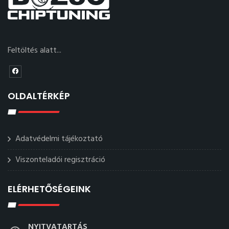
Feltöltés alatt...
OLDALTÉRKÉP
Adatvédelmi tájékoztató
Viszonteladói regisztráció
ELÉRHETŐSÉGEINK
NYITVATARTÁS