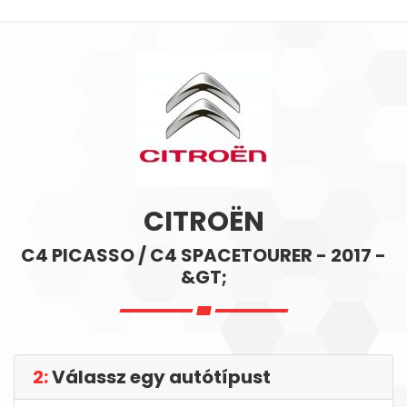
CITROËN
C4 PICASSO / C4 SPACETOURER - 2017 -
&GT;
2:
Válassz egy autótípust