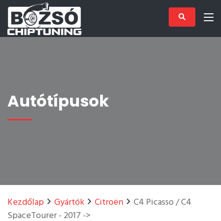
Autótípusok
Kezdőlap
Gyártók
Citroën
C4 Picasso / C4
SpaceTourer - 2017 ->