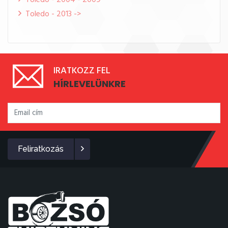
Toledo - 2004 - 2009
Toledo - 2013 ->
IRATKOZZ FEL
HÍRLEVELÜNKRE
Feliratkozás