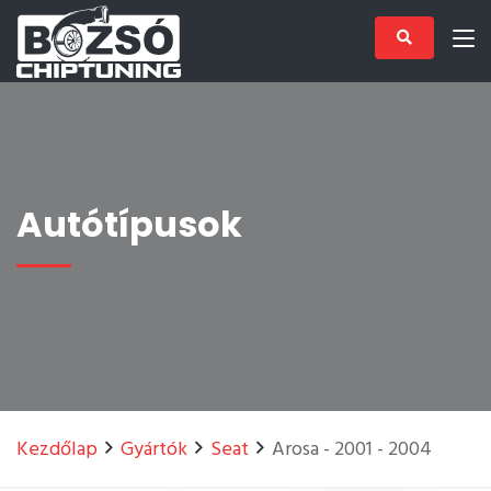
Autótípusok
Kezdőlap
Gyártók
Seat
Arosa - 2001 - 2004