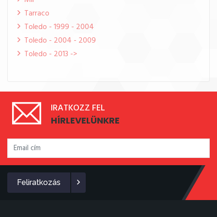
Mii
Tarraco
Toledo - 1999 - 2004
Toledo - 2004 - 2009
Toledo - 2013 ->
IRATKOZZ FEL
HÍRLEVELÜNKRE
Feliratkozás