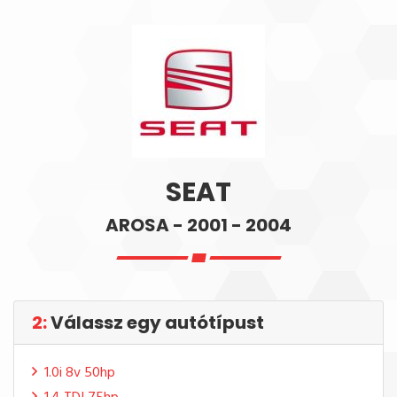
SEAT
AROSA - 2001 - 2004
2:
Válassz egy autótípust
1.0i 8v 50hp