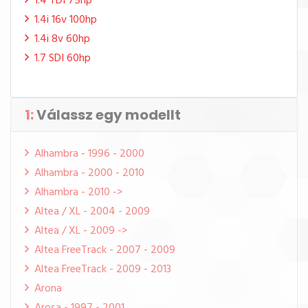
1.4 TDI 75hp
1.4i 16v 100hp
1.4i 8v 60hp
1.7 SDI 60hp
1:
Válassz egy modellt
Alhambra - 1996 - 2000
Alhambra - 2000 - 2010
Alhambra - 2010 ->
Altea / XL - 2004 - 2009
Altea / XL - 2009 ->
Altea FreeTrack - 2007 - 2009
Altea FreeTrack - 2009 - 2013
Arona