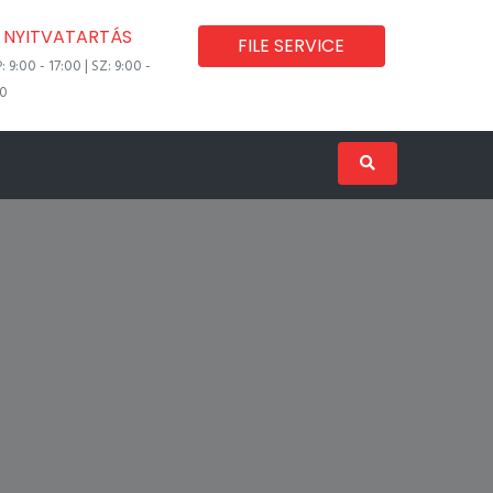
NYITVATARTÁS
FILE SERVICE
P: 9:00 - 17:00 | SZ: 9:00 -
00