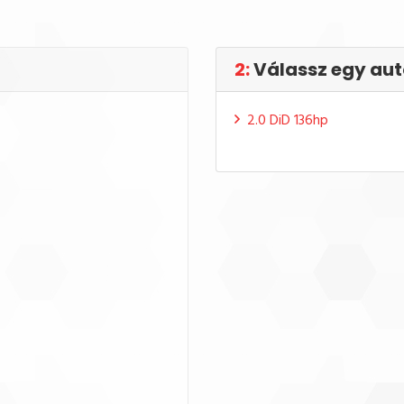
2:
Válassz egy aut
2.0 DiD 136hp