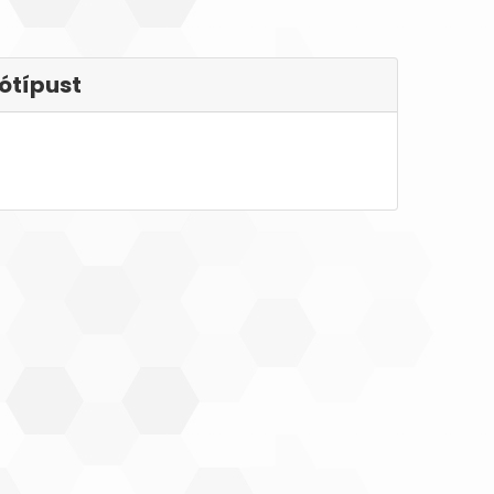
ótípust