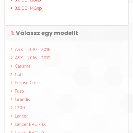
3.0 DDi 130hp
3.0 DDi 145hp
1:
Válassz egy modellt
ASX - 2010 - 2016
ASX - 2016 - 2019
Carisma
Colt
Eclipse Cross
Fuso
Grandis
L200
Lancer
Lancer EVO - IX