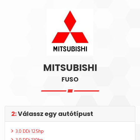
MITSUBISHI
FUSO
2:
Válassz egy autótípust
3.0 DDi 125hp