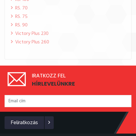
RS. 70
RS. 75
RS. 90
Victory Plus 230
Victory Plus 260
IRATKOZZ FEL
HÍRLEVELÜNKRE
Feliratkozás