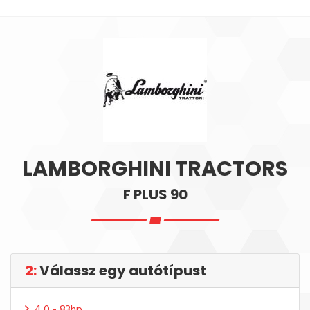
LAMBORGHINI TRACTORS
F PLUS 90
2:
Válassz egy autótípust