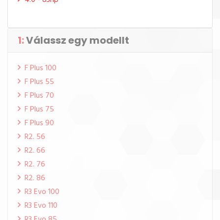
4.0 - 83hp
1:
Válassz egy modellt
F Plus 100
F Plus 55
F Plus 70
F Plus 75
F Plus 90
R2. 56
R2. 66
R2. 76
R2. 86
R3 Evo 100
R3 Evo 110
R3 Evo 85