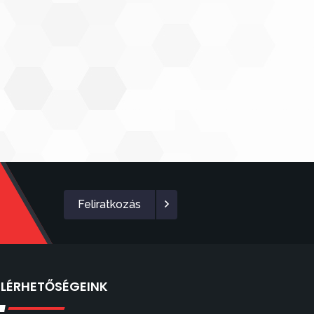
Feliratkozás
ELÉRHETŐSÉGEINK