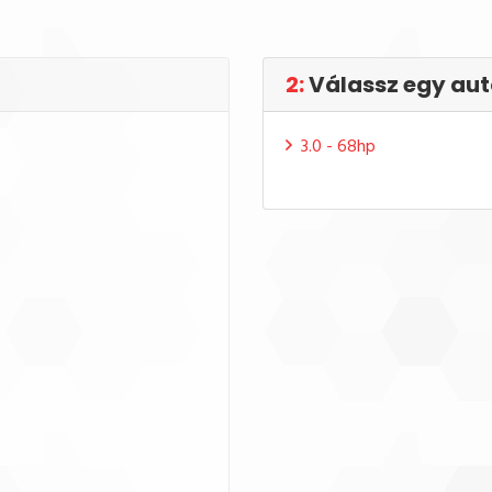
2:
Válassz egy aut
3.0 - 68hp