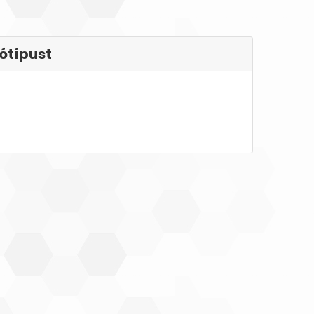
ótípust