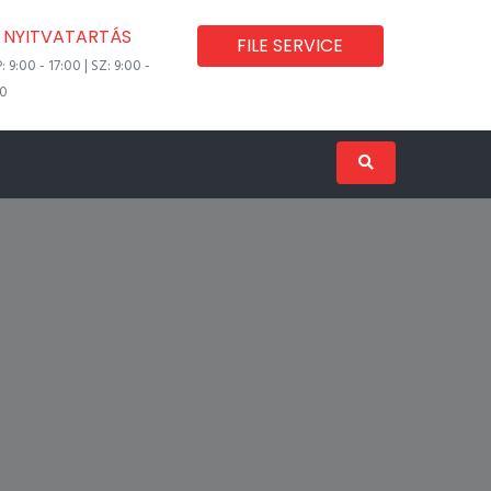
NYITVATARTÁS
FILE SERVICE
P: 9:00 - 17:00 | SZ: 9:00 -
00