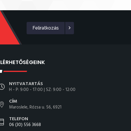
Feliratkozás
ELÉRHETŐSÉGEINK
NYITVATARTÁS
H - P: 9:00 - 17:00 | SZ: 9:00 - 12:00
CÍM
Maroslele, Rózsa u. 56, 6921
TELEFON
06 (30) 556 3668