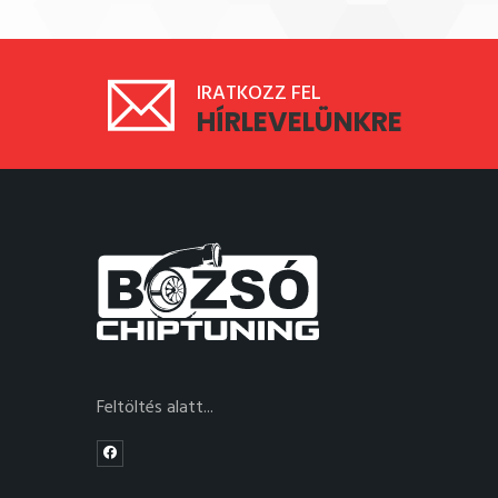
IRATKOZZ FEL
HÍRLEVELÜNKRE
Feltöltés alatt...