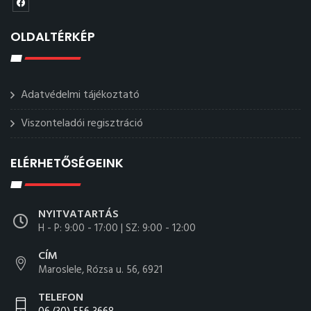
OLDALTÉRKÉP
Adatvédelmi tájékoztató
Viszonteladói regisztráció
ELÉRHETŐSÉGEINK
NYITVATARTÁS
H - P: 9:00 - 17:00 | SZ: 9:00 - 12:00
CÍM
Maroslele, Rózsa u. 56, 6921
TELEFON