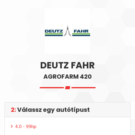
DEUTZ FAHR
AGROFARM 420
2:
Válassz egy autótípust
4.0 - 99hp