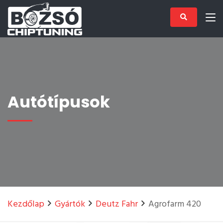
Autótípusok
Kezdőlap
Gyártók
Deutz Fahr
Agrofarm 420