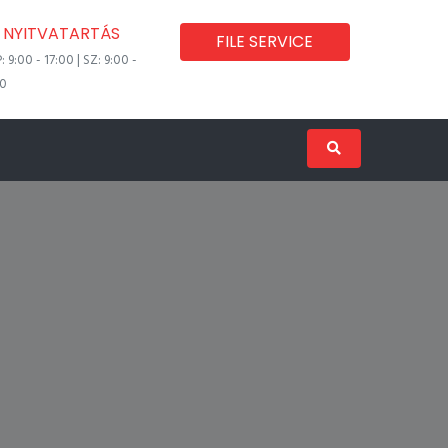
NYITVATARTÁS
FILE SERVICE
P: 9:00 - 17:00 | SZ: 9:00 -
00