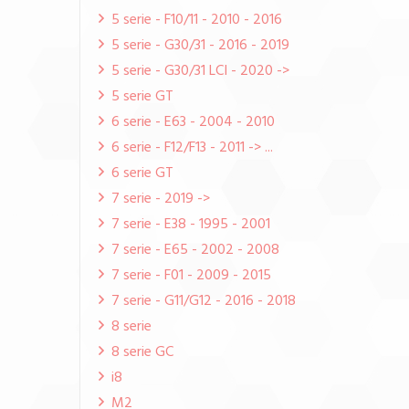
5 serie - F10/11 - 2010 - 2016
5 serie - G30/31 - 2016 - 2019
5 serie - G30/31 LCI - 2020 ->
5 serie GT
6 serie - E63 - 2004 - 2010
6 serie - F12/F13 - 2011 -> ...
6 serie GT
7 serie - 2019 ->
7 serie - E38 - 1995 - 2001
7 serie - E65 - 2002 - 2008
7 serie - F01 - 2009 - 2015
7 serie - G11/G12 - 2016 - 2018
8 serie
8 serie GC
i8
M2