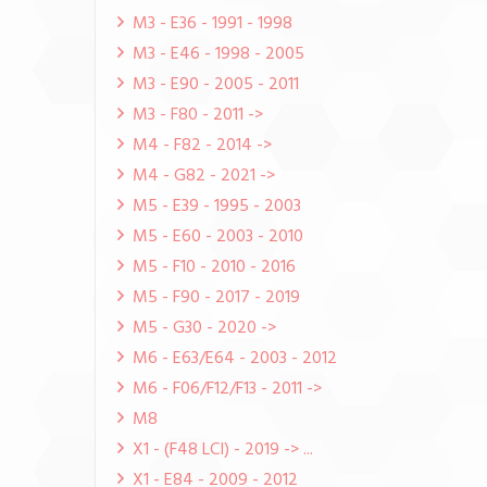
M3 - E36 - 1991 - 1998
M3 - E46 - 1998 - 2005
M3 - E90 - 2005 - 2011
M3 - F80 - 2011 ->
M4 - F82 - 2014 ->
M4 - G82 - 2021 ->
M5 - E39 - 1995 - 2003
M5 - E60 - 2003 - 2010
M5 - F10 - 2010 - 2016
M5 - F90 - 2017 - 2019
M5 - G30 - 2020 ->
M6 - E63/E64 - 2003 - 2012
M6 - F06/F12/F13 - 2011 ->
M8
X1 - (F48 LCI) - 2019 -> ...
X1 - E84 - 2009 - 2012