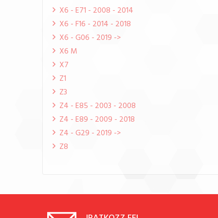
X6 - E71 - 2008 - 2014
X6 - F16 - 2014 - 2018
X6 - G06 - 2019 ->
X6 M
X7
Z1
Z3
Z4 - E85 - 2003 - 2008
Z4 - E89 - 2009 - 2018
Z4 - G29 - 2019 ->
Z8