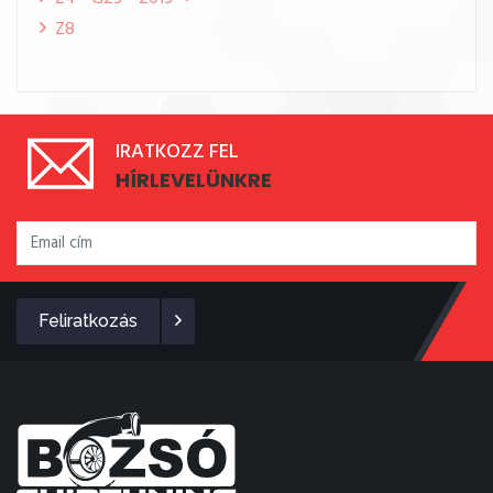
Z8
IRATKOZZ FEL
HÍRLEVELÜNKRE
Feliratkozás