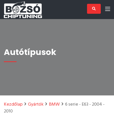
Autótípusok
Kezdőlap
Gyártók
BMW
6 serie - E63 - 2004 -
2010