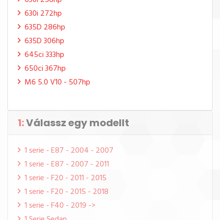
630i 258hp
630i 272hp
635D 286hp
635D 306hp
645ci 333hp
650ci 367hp
M6 5.0 V10 - 507hp
1:
Válassz egy modellt
1 serie - E87 - 2004 - 2007
1 serie - E87 - 2007 - 2011
1 serie - F20 - 2011 - 2015
1 serie - F20 - 2015 - 2018
1 serie - F40 - 2019 ->
1 Serie Sedan