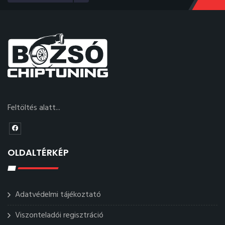
Feltöltés alatt...
OLDALTÉRKÉP
Adatvédelmi tájékoztató
Viszonteladói regisztráció