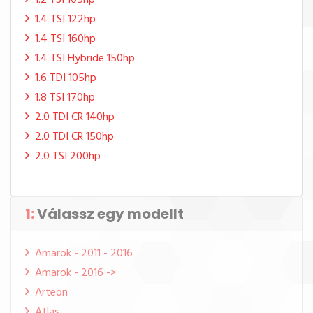
1.2 TSI 105hp
1.4 TSI 122hp
1.4 TSI 160hp
1.4 TSI Hybride 150hp
1.6 TDI 105hp
1.8 TSI 170hp
2.0 TDI CR 140hp
2.0 TDI CR 150hp
2.0 TSI 200hp
1:
Válassz egy modellt
Amarok - 2011 - 2016
Amarok - 2016 ->
Arteon
Atlas