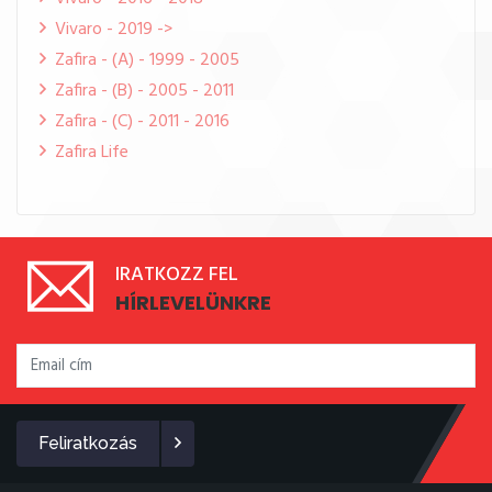
Vivaro - 2019 ->
Zafira - (A) - 1999 - 2005
Zafira - (B) - 2005 - 2011
Zafira - (C) - 2011 - 2016
Zafira Life
IRATKOZZ FEL
HÍRLEVELÜNKRE
Feliratkozás