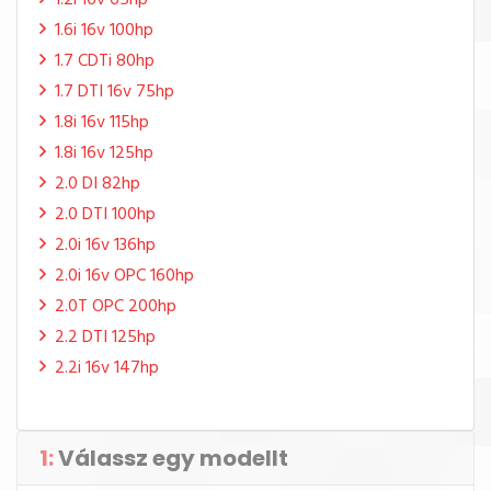
1.2i 16v 65hp
1.6i 16v 100hp
1.7 CDTi 80hp
1.7 DTI 16v 75hp
1.8i 16v 115hp
1.8i 16v 125hp
2.0 DI 82hp
2.0 DTI 100hp
2.0i 16v 136hp
2.0i 16v OPC 160hp
2.0T OPC 200hp
2.2 DTI 125hp
2.2i 16v 147hp
1:
Válassz egy modellt