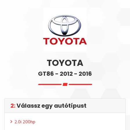
TOYOTA
GT86 - 2012 - 2016
2:
Válassz egy autótípust
2.0i 200hp