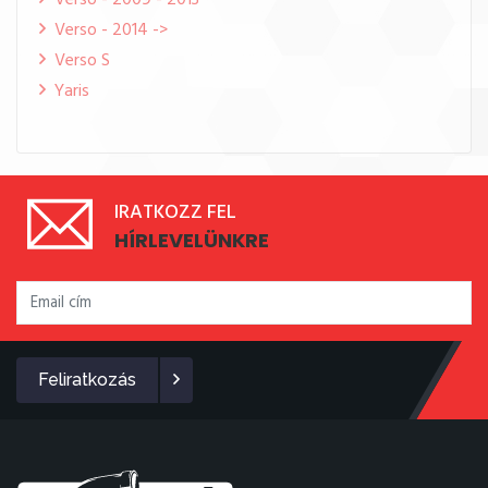
Verso - 2009 - 2013
Verso - 2014 ->
Verso S
Yaris
IRATKOZZ FEL
HÍRLEVELÜNKRE
Feliratkozás