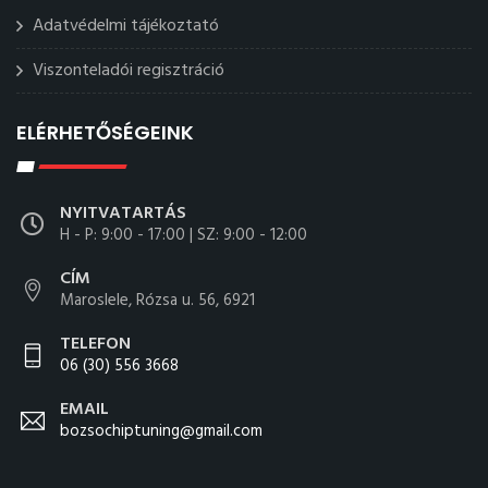
Adatvédelmi tájékoztató
Viszonteladói regisztráció
ELÉRHETŐSÉGEINK
NYITVATARTÁS
H - P: 9:00 - 17:00 | SZ: 9:00 - 12:00
CÍM
Maroslele, Rózsa u. 56, 6921
TELEFON
06 (30) 556 3668
EMAIL
bozsochiptuning@gmail.com