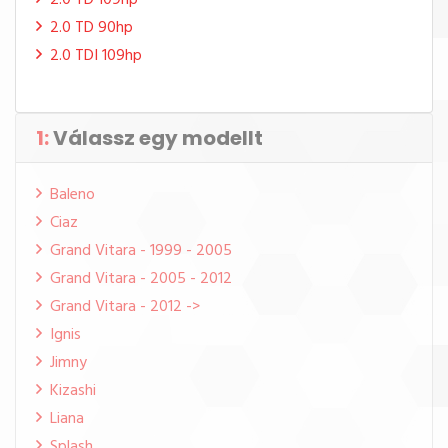
2.0 TD 109hp
2.0 TD 90hp
2.0 TDI 109hp
1:
Válassz egy modellt
Baleno
Ciaz
Grand Vitara - 1999 - 2005
Grand Vitara - 2005 - 2012
Grand Vitara - 2012 ->
Ignis
Jimny
Kizashi
Liana
Splash