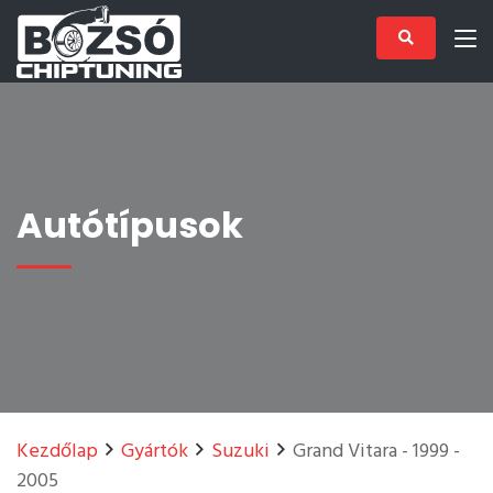
Autótípusok
Kezdőlap
Gyártók
Suzuki
Grand Vitara - 1999 -
2005