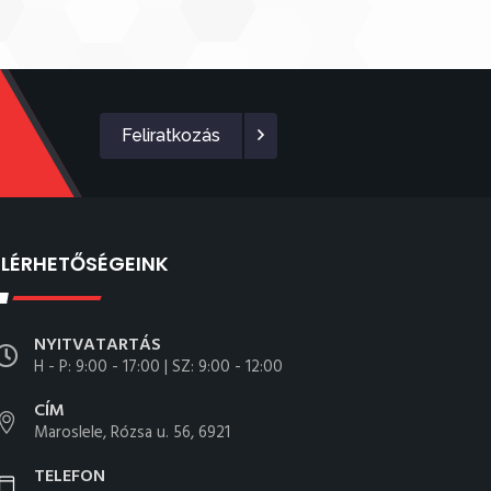
Feliratkozás
ELÉRHETŐSÉGEINK
NYITVATARTÁS
H - P: 9:00 - 17:00 | SZ: 9:00 - 12:00
CÍM
Maroslele, Rózsa u. 56, 6921
TELEFON