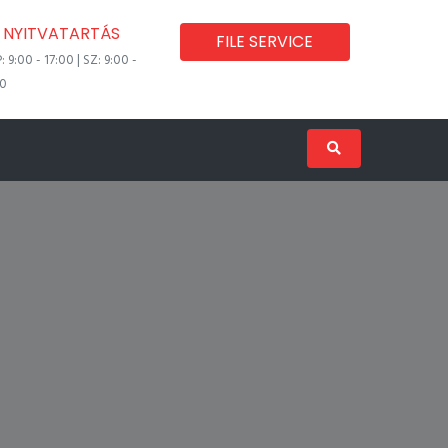
NYITVATARTÁS
FILE SERVICE
P: 9:00 - 17:00 | SZ: 9:00 -
00