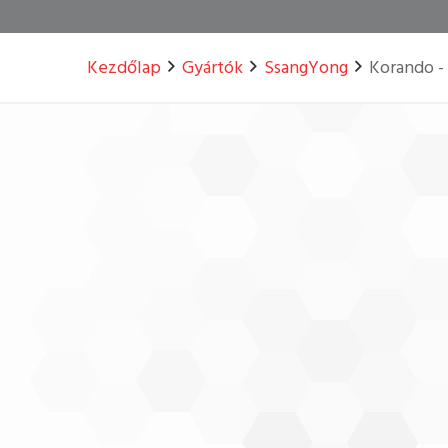
Kezdőlap
Gyártók
SsangYong
Korando - 