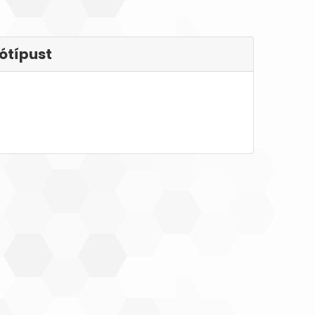
ótípust