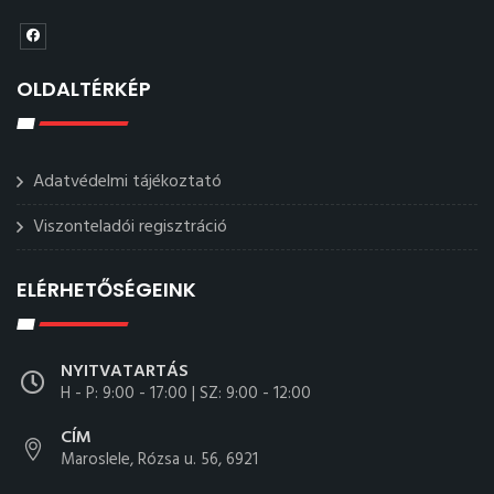
OLDALTÉRKÉP
Adatvédelmi tájékoztató
Viszonteladói regisztráció
ELÉRHETŐSÉGEINK
NYITVATARTÁS
H - P: 9:00 - 17:00 | SZ: 9:00 - 12:00
CÍM
Maroslele, Rózsa u. 56, 6921