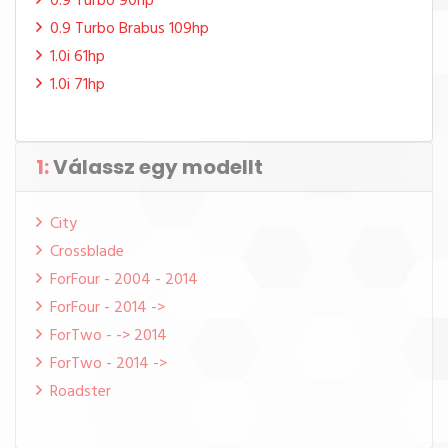
0.9 Turbo 90hp
0.9 Turbo Brabus 109hp
1.0i 61hp
1.0i 71hp
1:
Válassz egy modellt
City
Crossblade
ForFour - 2004 - 2014
ForFour - 2014 ->
ForTwo - -> 2014
ForTwo - 2014 ->
Roadster