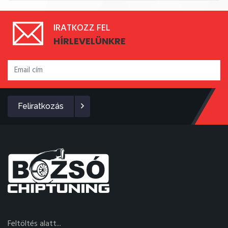
IRATKOZZ FEL
HÍRLEVELÜNKRE
Feliratkozás
Feltöltés alatt...