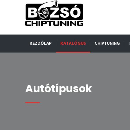
KEZDŐLAP
KATALÓGUS
CHIPTUNING
Autótípusok