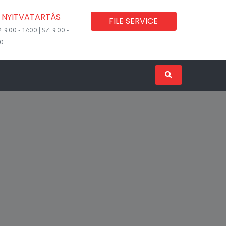
NYITVATARTÁS
FILE SERVICE
P: 9:00 - 17:00 | SZ: 9:00 -
00