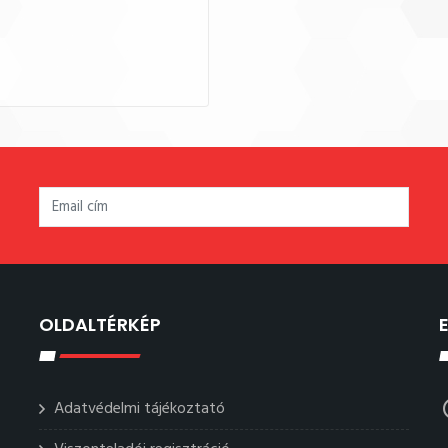
OLDALTÉRKÉP
Adatvédelmi tájékoztató