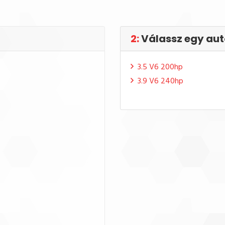
2:
Válassz egy aut
3.5 V6 200hp
3.9 V6 240hp