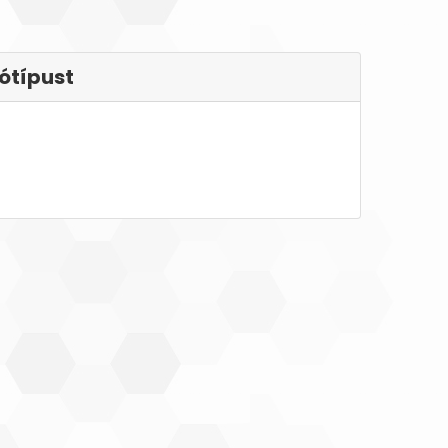
ótípust