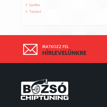
Sunfire
Torrent
IRATKOZZ FEL
HÍRLEVELÜNKRE