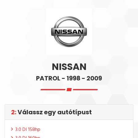
NISSAN
PATROL - 1998 - 2009
2:
Válassz egy autótípust
3.0 DI 158hp