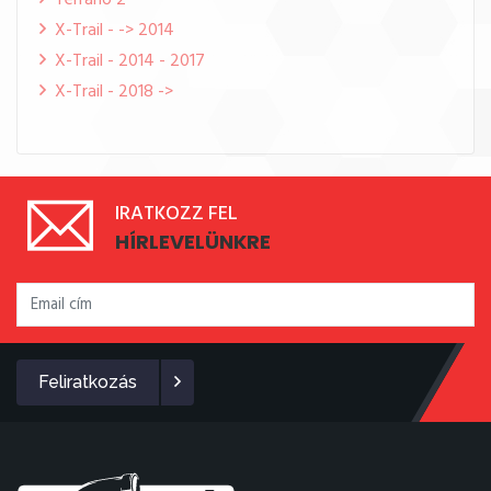
Terrano 2
X-Trail - -> 2014
X-Trail - 2014 - 2017
X-Trail - 2018 ->
IRATKOZZ FEL
HÍRLEVELÜNKRE
Feliratkozás