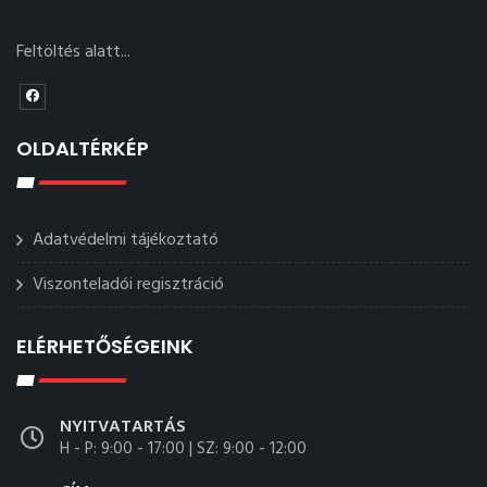
Feltöltés alatt...
OLDALTÉRKÉP
Adatvédelmi tájékoztató
Viszonteladói regisztráció
ELÉRHETŐSÉGEINK
NYITVATARTÁS
H - P: 9:00 - 17:00 | SZ: 9:00 - 12:00