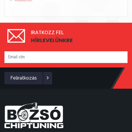
Roadster
IRATKOZZ FEL
HÍRLEVELÜNKRE
Feliratkozás