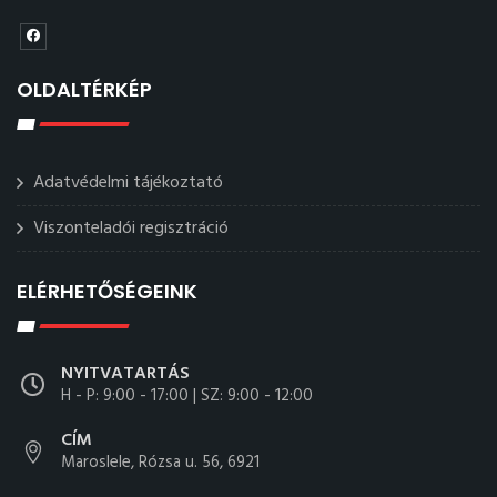
OLDALTÉRKÉP
Adatvédelmi tájékoztató
Viszonteladói regisztráció
ELÉRHETŐSÉGEINK
NYITVATARTÁS
H - P: 9:00 - 17:00 | SZ: 9:00 - 12:00
CÍM
Maroslele, Rózsa u. 56, 6921