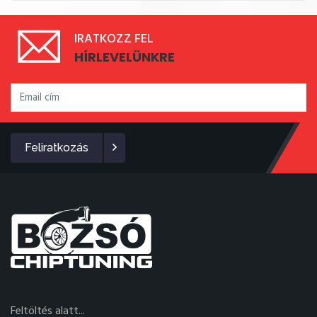
IRATKOZZ FEL
HÍRLEVELÜNKRE
Feliratkozás
Feltöltés alatt...